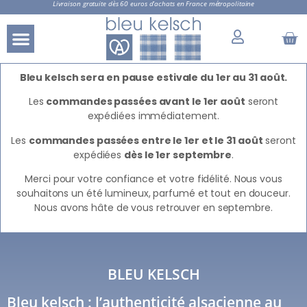
Livraison gratuite dès 60 euros d’achats en France métropolitaine
Bleu kelsch sera en pause estivale du 1er au 31 août.
Les
commandes passées avant le 1er août
seront
expédiées immédiatement.
Les
commandes passées entre le 1er et le 31 août
seront
expédiées
dès le 1er septembre
.
Merci pour votre confiance et votre fidélité. Nous vous
souhaitons un été lumineux, parfumé et tout en douceur.
Nous avons hâte de vous retrouver en septembre.
BLEU KELSCH
Bleu kelsch : l’authenticité alsacienne au