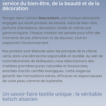
service du bien-être, de la beauté et de la
décoration
Plongez dans l’univers
bleu kelsch
, une marque alsacienne
engagée qui réunit produits de beauté, soins de bien-être,
parfums d’ambiance, décoration textile et même une
gamme équine. Chaque création est pensée pour offrir des
moments de joie, d’émotion et de douceur, tout en
respectant l’environnement.
Nos produits sont élaborés selon les principes de la chimie
verte, dans une démarche responsable et durable. Au sein de
notre laboratoire de Mulhausen, nous sélectionnons des
matières premières pures, naturelles et biosourcées,
enrichies d’actifs certifiés biologiques. Cette exigence
garantit des formulations saines, efficaces et respectueuses
de votre peau comme de la planète.
Un savoir-faire textile unique : le véritable
kelsch alsacien