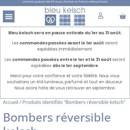
Livraison gratuite dès 60 euros d’achats en France métropolitaine
Bleu kelsch sera en pause estivale du 1er au 31 août.
Les
commandes passées avant le 1er août
seront
expédiées immédiatement.
Les
commandes passées entre le 1er et le 31 août
seront
expédiées
dès le 1er septembre
.
Merci pour votre confiance et votre fidélité. Nous vous
souhaitons un été lumineux, parfumé et tout en douceur.
Nous avons hâte de vous retrouver en septembre.
Accueil
/ Produits identifiés “Bombers réversible kelsch”
Bombers réversible