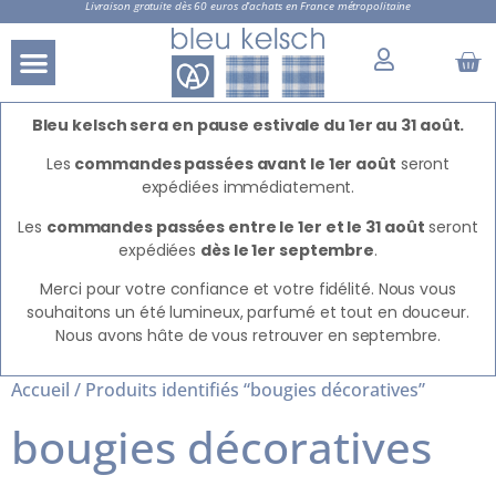
Livraison gratuite dès 60 euros d’achats en France métropolitaine
Bleu kelsch sera en pause estivale du 1er au 31 août.
Les
commandes passées avant le 1er août
seront
expédiées immédiatement.
Les
commandes passées entre le 1er et le 31 août
seront
expédiées
dès le 1er septembre
.
Merci pour votre confiance et votre fidélité. Nous vous
souhaitons un été lumineux, parfumé et tout en douceur.
Nous avons hâte de vous retrouver en septembre.
Accueil
/ Produits identifiés “bougies décoratives”
bougies décoratives