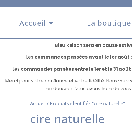
Accueil
La boutique
Bleu kelsch sera en pause estiva
Les
commandes passées avant le 1er août
Les
commandes passées entre le 1er et le 31 août
Merci pour votre confiance et votre fidélité. Nous vous
en douceur. Nous avons hâte de vous
Accueil
/ Produits identifiés “cire naturelle”
cire naturelle