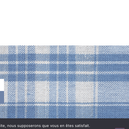
 site, nous supposerons que vous en êtes satisfait.