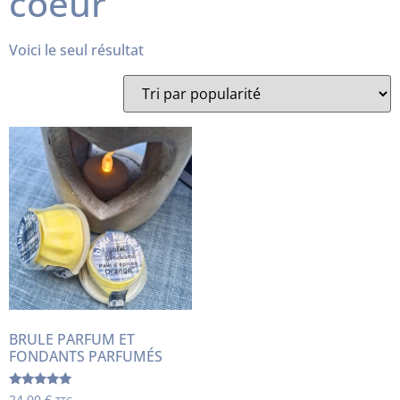
coeur
Voici le seul résultat
BRULE PARFUM ET
FONDANTS PARFUMÉS
Note
24,00
€