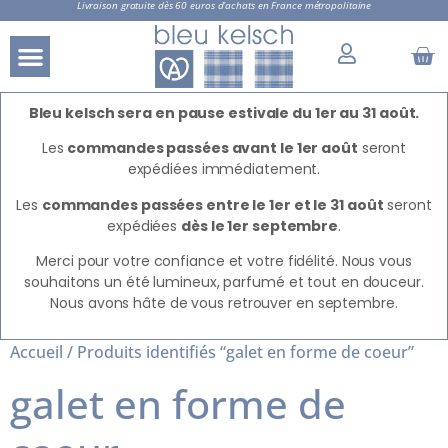
Livraison gratuite dès 60 euros d’achats en France métropolitaine
Bleu kelsch sera en pause estivale du 1er au 31 août.
Les
commandes passées avant le 1er août
seront
expédiées immédiatement.
Les
commandes passées entre le 1er et le 31 août
seront
expédiées
dès le 1er septembre
.
Merci pour votre confiance et votre fidélité. Nous vous
souhaitons un été lumineux, parfumé et tout en douceur.
Nous avons hâte de vous retrouver en septembre.
Accueil
/ Produits identifiés “galet en forme de coeur”
galet en forme de