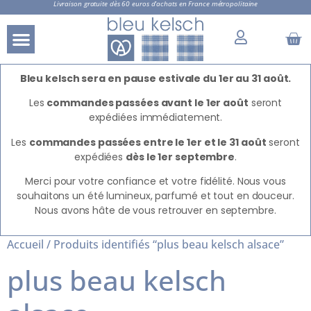
Livraison gratuite dès 60 euros d’achats en France métropolitaine
Bleu kelsch sera en pause estivale du 1er au 31 août.
Les
commandes passées avant le 1er août
seront
expédiées immédiatement.
Les
commandes passées entre le 1er et le 31 août
seront
expédiées
dès le 1er septembre
.
Merci pour votre confiance et votre fidélité. Nous vous
souhaitons un été lumineux, parfumé et tout en douceur.
Nous avons hâte de vous retrouver en septembre.
Accueil
/ Produits identifiés “plus beau kelsch alsace”
plus beau kelsch