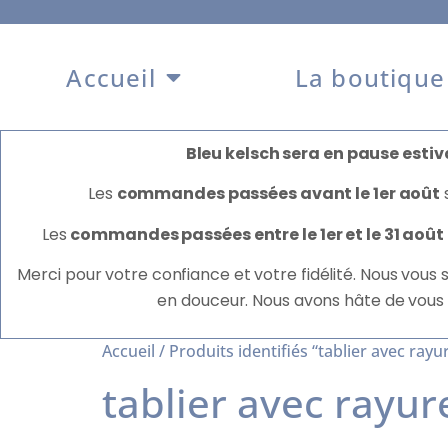
Accueil
La boutique
Bleu kelsch sera en pause estiva
Les
commandes passées avant le 1er août
Les
commandes passées entre le 1er et le 31 août
Merci pour votre confiance et votre fidélité. Nous vous
en douceur. Nous avons hâte de vous
Accueil
/ Produits identifiés “tablier avec rayu
tablier avec rayur