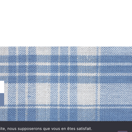
 site, nous supposerons que vous en êtes satisfait.