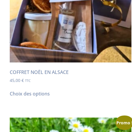
COFFRET NOËL EN ALSACE
45,00
€
TTC
Choix des options
Promo 