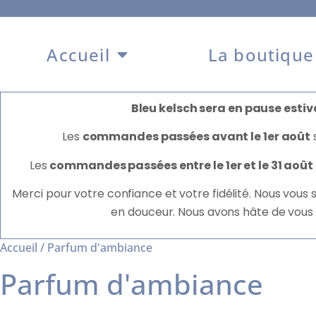
Accueil
La boutique
Bleu kelsch sera en pause estiva
Les
commandes passées avant le 1er août
Les
commandes passées entre le 1er et le 31 août
Merci pour votre confiance et votre fidélité. Nous vous
en douceur. Nous avons hâte de vous
Accueil
/ Parfum d'ambiance
Parfum d'ambiance