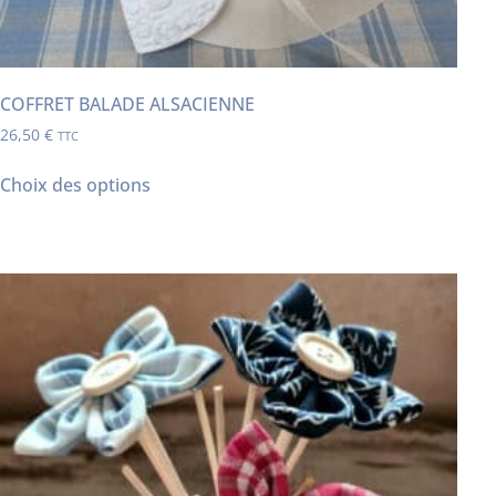
COFFRET BALADE ALSACIENNE
26,50
€
TTC
Choix des options