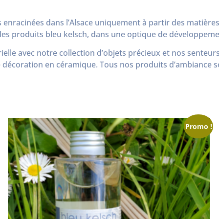
s enracinées dans l’Alsace uniquement à partir des matières
us les produits bleu kelsch, dans une optique de développem
elle avec notre collection d’objets précieux et nos senteur
 décoration en céramique. Tous nos produits d’ambiance son
Promo !