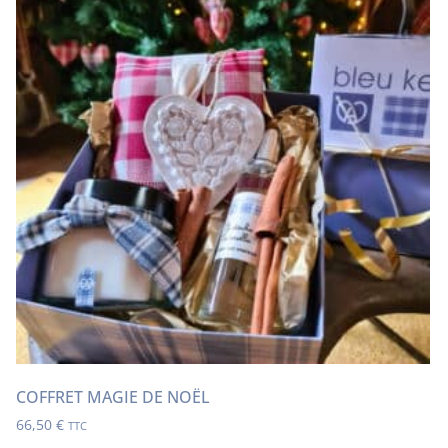
COFFRET MAGIE DE NOËL
66,50
€
TTC