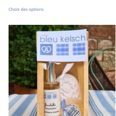
sur 5
Choix des options