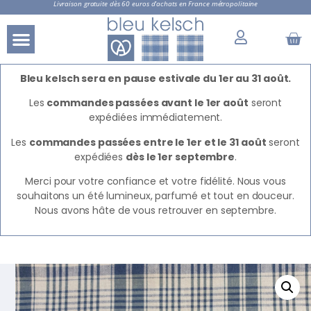
Livraison gratuite dès 60 euros d’achats en France métropolitaine
Bleu kelsch sera en pause estivale du 1er au 31 août.
Les
commandes passées avant le 1er août
seront
expédiées immédiatement.
Les
commandes passées entre le 1er et le 31 août
seront
expédiées
dès le 1er septembre
.
Merci pour votre confiance et votre fidélité. Nous vous
souhaitons un été lumineux, parfumé et tout en douceur.
Nous avons hâte de vous retrouver en septembre.