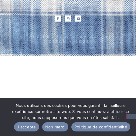
Devenez fan !
© TOUS DROITS RÉSERVÉS - BLEU
KELSCH - 2026
Nous utilisons des cookies pour vous garantir la meilleure
expérience sur notre site web. Si vous continuez à utiliser ce
site, nous supposerons que vous en êtes satisfait.
J'accepte
Non merci
Politique de confidentialité