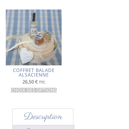
COFFRET BALADE
ALSACIENNE
26,50
€
TTC
CHOIX DES OPTIONS
Description