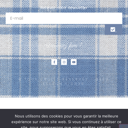
Recevez notre newsletter
Devenez fan !
© TOUS DROITS RÉSERVÉS - BLEU
KELSCH - 2026
Nous utilisons des cookies pour vous garantir la meilleure
expérience sur notre site web. Si vous continuez à utiliser ce
site, nous supposerons que vous en êtes satisfait.