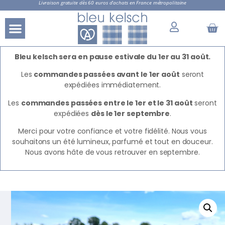
Livraison gratuite dès 60 euros d’achats en France métropolitaine
Bleu kelsch sera en pause estivale du 1er au 31 août.
Les
commandes passées avant le 1er août
seront
expédiées immédiatement.
Les
commandes passées entre le 1er et le 31 août
seront
expédiées
dès le 1er septembre
.
Merci pour votre confiance et votre fidélité. Nous vous
souhaitons un été lumineux, parfumé et tout en douceur.
Nous avons hâte de vous retrouver en septembre.