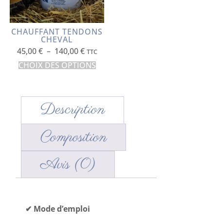
CHAUFFANT TENDONS
CHEVAL
45,00
€
–
140,00
€
TTC
CHOIX DES OPTIONS
Description
Composition
Avis (0)
Description
✔ Mode d’emploi